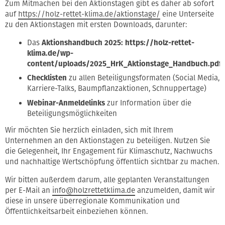
Zum Mitmachen bei den Aktionstagen gibt es daher ab sofort
auf
https://holz-rettet-klima.de/aktionstage/
eine Unterseite
zu den Aktionstagen mit ersten Downloads, darunter:
Das
Aktionshandbuch 2025:
https://holz-rettet-
klima.de/wp-
content/uploads/2025_HrK_Aktionstage_Handbuch.pdf
Checklisten
zu allen Beteiligungsformaten (Social Media,
Karriere-Talks, Baumpflanzaktionen, Schnuppertage)
Webinar-Anmeldelinks
zur Information über die
Beteiligungsmöglichkeiten
Wir möchten Sie herzlich einladen, sich mit Ihrem
Unternehmen an den Aktionstagen zu beteiligen. Nutzen Sie
die Gelegenheit, Ihr Engagement für Klimaschutz, Nachwuchs
und nachhaltige Wertschöpfung öffentlich sichtbar zu machen.
Wir bitten außerdem darum, alle geplanten Veranstaltungen
per E-Mail an
info@holzrettetklima.de
anzumelden, damit wir
diese in unsere überregionale Kommunikation und
Öffentlichkeitsarbeit einbeziehen können.